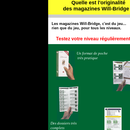
Quelle est l'originalité
des magazines Will-Bridge
Les magazines Will-Bridge, c'est du jeu...
rien que du jeu, pour tous les niveaux.
Testez votre niveau régulièremen
Un format de poche
très pratique
Des dossiers très
complets